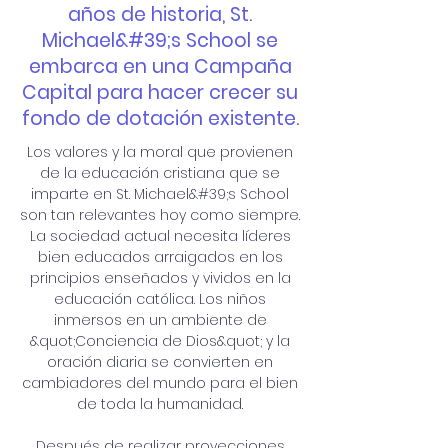
años de historia, St.
Michael&#39;s School se
embarca en una Campaña
Capital para hacer crecer su
fondo de dotación existente.
Los valores y la moral que provienen
de la educación cristiana que se
imparte en St. Michael&#39;s School
son tan relevantes hoy como siempre.
La sociedad actual necesita líderes
bien educados arraigados en los
principios enseñados y vividos en la
educación católica. Los niños
inmersos en un ambiente de
&quot;Conciencia de Dios&quot; y la
oración diaria se convierten en
cambiadores del mundo para el bien
de toda la humanidad.
Después de realizar proyecciones