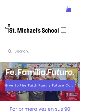
Fe. Familia.
Futuro.
Give to the Faith Family Future Campaign
Por primera vez en sus 90